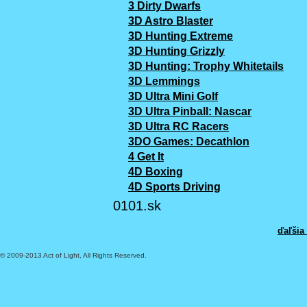
3 Dirty Dwarfs
3D Astro Blaster
3D Hunting Extreme
3D Hunting Grizzly
3D Hunting: Trophy Whitetails
3D Lemmings
3D Ultra Mini Golf
3D Ultra Pinball: Nascar
3D Ultra RC Racers
3DO Games: Decathlon
4 Get It
4D Boxing
4D Sports Driving
0101.sk
ďaľšia
© 2009-2013 Act of Light, All Rights Reserved.