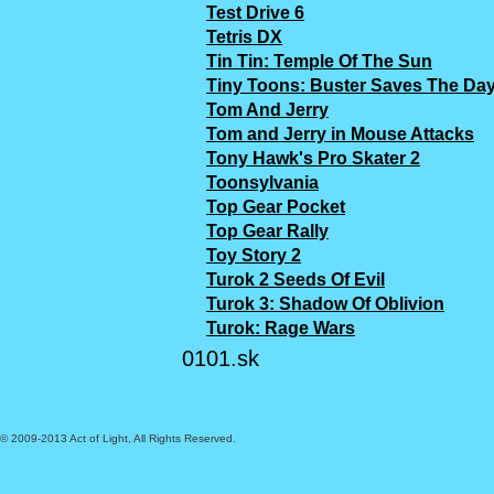
Test Drive 6
Tetris DX
Tin Tin: Temple Of The Sun
Tiny Toons: Buster Saves The Da
Tom And Jerry
Tom and Jerry in Mouse Attacks
Tony Hawk's Pro Skater 2
Toonsylvania
Top Gear Pocket
Top Gear Rally
Toy Story 2
Turok 2 Seeds Of Evil
Turok 3: Shadow Of Oblivion
Turok: Rage Wars
0101.sk
© 2009-2013 Act of Light, All Rights Reserved.