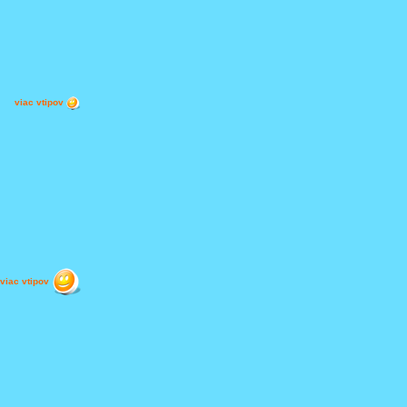
viac vtipov
viac vtipov