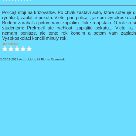
Policajt stoji na krizovatke. Po chvili zastavi auto, ktore soferuje 
rychlost, zaplatite pokutu. Viete, pan policajt, ja som vysokoskola
Budem zarabat a potom vam zaplatim. Tak sa aj stalo. O rok sa s
studentom: Prekrocil ste rychlost, zaplatite pokutu... Viete, 
nemam peniaze, ale tento rok koncim a potom vam zaplati
Vysokoskolaci koncili minuly rok.
Hodnotenie:
© 2009-2013 Act of Light, All Rights Reserved.