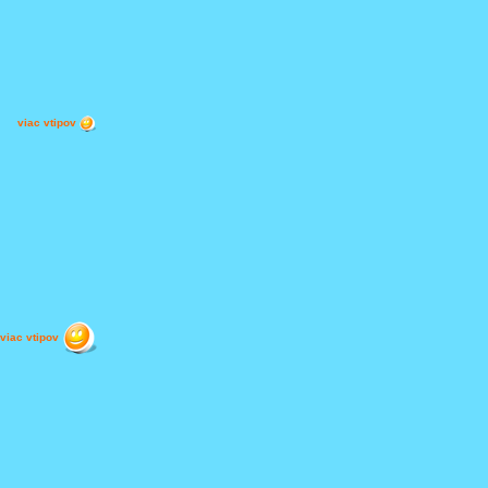
viac vtipov
viac vtipov