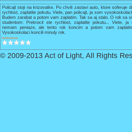
Policajt stoji na krizovatke. Po chvili zastavi auto, ktore soferuje 
rychlost, zaplatite pokutu. Viete, pan policajt, ja som vysokoskola
Budem zarabat a potom vam zaplatim. Tak sa aj stalo. O rok sa s
studentom: Prekrocil ste rychlost, zaplatite pokutu... Viete, 
nemam peniaze, ale tento rok koncim a potom vam zaplati
Vysokoskolaci koncili minuly rok.
Hodnotenie:
© 2009-2013 Act of Light, All Rights Re