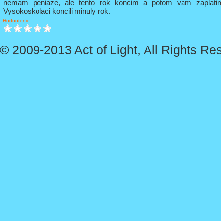
nemam peniaze, ale tento rok koncim a potom vam zaplati
Vysokoskolaci koncili minuly rok.
Hodnotenie:
© 2009-2013 Act of Light, All Rights Re