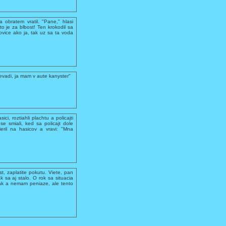
 obratem vratil. "Pane," hlasi
 to je za blbost! Ten krokodil sa
ovice ako ja, tak uz sa ta voda
evadi, ja mam v aute kanyster"
ci, roztiahli plachtu a policajti
se smiali, ked sa policajt dole
ieril na hasicov a vravi: "Mna
ost, zaplatite pokutu. Viete, pan
 sa aj stalo. O rok sa situacia
olak a nemam peniaze, ale tento