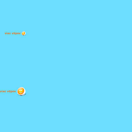
viac vtipov
viac vtipov