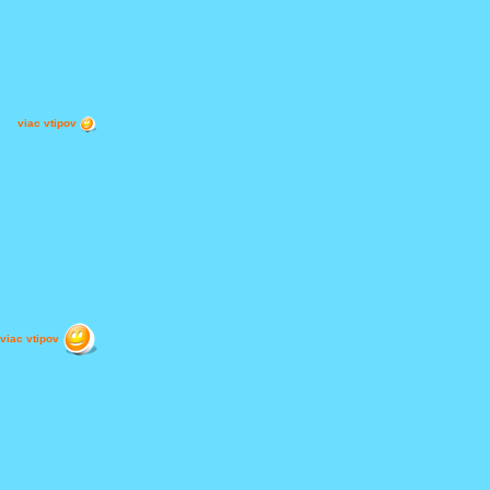
viac vtipov
viac vtipov