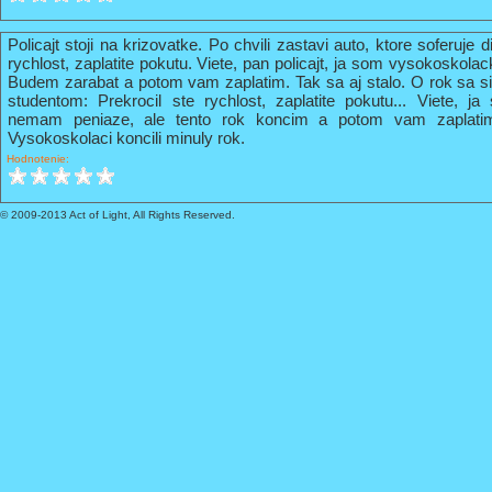
Policajt stoji na krizovatke. Po chvili zastavi auto, ktore soferuje 
rychlost, zaplatite pokutu. Viete, pan policajt, ja som vysokoskola
Budem zarabat a potom vam zaplatim. Tak sa aj stalo. O rok sa s
studentom: Prekrocil ste rychlost, zaplatite pokutu... Viete, 
nemam peniaze, ale tento rok koncim a potom vam zaplati
Vysokoskolaci koncili minuly rok.
Hodnotenie:
© 2009-2013 Act of Light, All Rights Reserved.