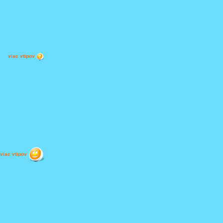
viac vtipov
viac vtipov