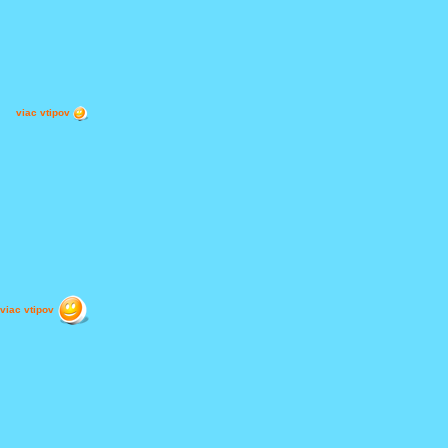
viac vtipov
viac vtipov